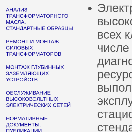
Элект
АНАЛИЗ
ТРАНСФОРМАТОРНОГО
высок
МАСЛА.
СТАНДАРТНЫЕ ОБРАЗЦЫ
всех 
РЕМОНТ И МОНТАЖ
числе
СИЛОВЫХ
ТРАНСФОРМАТОРОВ
диагн
МОНТАЖ ГЛУБИННЫХ
ресур
ЗАЗЕМЛЯЮЩИХ
УСТРОЙСТВ
выпол
ОБСЛУЖИВАНИЕ
эксплу
ВЫСОКОВОЛЬТНЫХ
ЭЛЕКТРИЧЕСКИХ СЕТЕЙ
стаци
НОРМАТИВНЫЕ
стенд
ДОКУМЕНТЫ.
ПУБЛИКАЦИИ