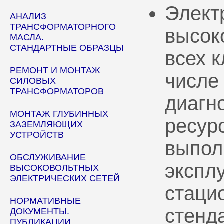
Элект
АНАЛИЗ
ТРАНСФОРМАТОРНОГО
высок
МАСЛА.
СТАНДАРТНЫЕ ОБРАЗЦЫ
всех 
РЕМОНТ И МОНТАЖ
числе
СИЛОВЫХ
ТРАНСФОРМАТОРОВ
диагн
МОНТАЖ ГЛУБИННЫХ
ресур
ЗАЗЕМЛЯЮЩИХ
УСТРОЙСТВ
выпол
ОБСЛУЖИВАНИЕ
эксплу
ВЫСОКОВОЛЬТНЫХ
ЭЛЕКТРИЧЕСКИХ СЕТЕЙ
стаци
НОРМАТИВНЫЕ
стенд
ДОКУМЕНТЫ.
ПУБЛИКАЦИИ