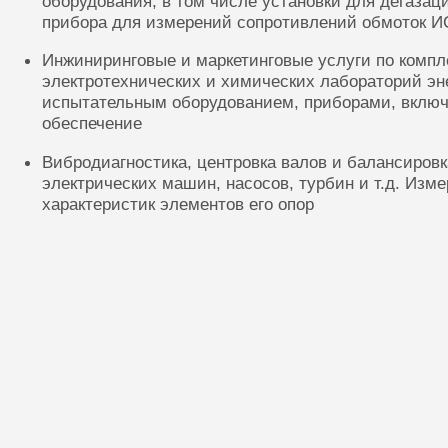
оборудования, в том числе установки для дегазац
прибора для измерений сопротивлений обмоток И
Инжиниринговые и маркетинговые услуги по комп
электротехнических и химических лабораторий эн
испытательным оборудованием, приборами, включ
обеспечение
Вибродиагностика, центровка валов и балансиров
электрических машин, насосов, турбин и т.д. Изм
характеристик элементов его опор