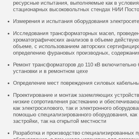
ресурсные испытания, выполняемые как в условиях
стационарных высоковольтных стендах НИИ Посто
Измерения и испытания оборудования электросете
Исследования трансформаторных масел, проведе
хроматографических анализов в объеме действую
объеме, с использованием авторских сертифицир
определению фурановых производных, содержания
Ремонт трансформаторов до 110 кВ включительно 
установки и в ремонтном цехе
Определение мест повреждения силовых кабельн
Проектирование и монтаж заземляющих устройств
низкие сопротивления растеканию и обеспечиваю
как электросилового, так и электронного оборудов
помощью специализированного оборудования, как 
застройки, так на открытой местности
Разработка и производство специализированных п