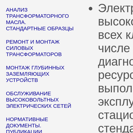
Элект
АНАЛИЗ
ТРАНСФОРМАТОРНОГО
высок
МАСЛА.
СТАНДАРТНЫЕ ОБРАЗЦЫ
всех 
РЕМОНТ И МОНТАЖ
числе
СИЛОВЫХ
ТРАНСФОРМАТОРОВ
диагн
МОНТАЖ ГЛУБИННЫХ
ресур
ЗАЗЕМЛЯЮЩИХ
УСТРОЙСТВ
выпол
ОБСЛУЖИВАНИЕ
эксплу
ВЫСОКОВОЛЬТНЫХ
ЭЛЕКТРИЧЕСКИХ СЕТЕЙ
стаци
НОРМАТИВНЫЕ
стенд
ДОКУМЕНТЫ.
ПУБЛИКАЦИИ