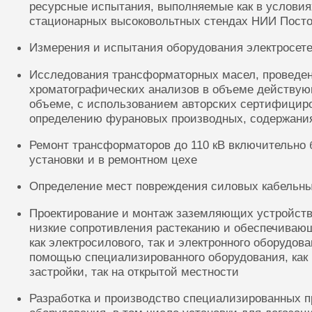
ресурсные испытания, выполняемые как в условиях
стационарных высоковольтных стендах НИИ Посто
Измерения и испытания оборудования электросете
Исследования трансформаторных масел, проведе
хроматографических анализов в объеме действую
объеме, с использованием авторских сертифицир
определению фурановых производных, содержания
Ремонт трансформаторов до 110 кВ включительно 
установки и в ремонтном цехе
Определение мест повреждения силовых кабельн
Проектирование и монтаж заземляющих устройств
низкие сопротивления растеканию и обеспечиваю
как электросилового, так и электронного оборудов
помощью специализированного оборудования, как 
застройки, так на открытой местности
Разработка и производство специализированных п