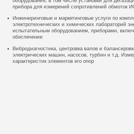
оборудования, в том числе установки для дегазац
прибора для измерений сопротивлений обмоток И
Инжиниринговые и маркетинговые услуги по комп
электротехнических и химических лабораторий эн
испытательным оборудованием, приборами, включ
обеспечение
Вибродиагностика, центровка валов и балансиров
электрических машин, насосов, турбин и т.д. Изм
характеристик элементов его опор