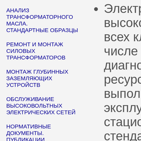
Элект
АНАЛИЗ
ТРАНСФОРМАТОРНОГО
высок
МАСЛА.
СТАНДАРТНЫЕ ОБРАЗЦЫ
всех 
РЕМОНТ И МОНТАЖ
числе
СИЛОВЫХ
ТРАНСФОРМАТОРОВ
диагн
МОНТАЖ ГЛУБИННЫХ
ресур
ЗАЗЕМЛЯЮЩИХ
УСТРОЙСТВ
выпол
ОБСЛУЖИВАНИЕ
эксплу
ВЫСОКОВОЛЬТНЫХ
ЭЛЕКТРИЧЕСКИХ СЕТЕЙ
стаци
НОРМАТИВНЫЕ
стенд
ДОКУМЕНТЫ.
ПУБЛИКАЦИИ