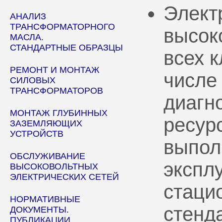
Элект
АНАЛИЗ
ТРАНСФОРМАТОРНОГО
высок
МАСЛА.
СТАНДАРТНЫЕ ОБРАЗЦЫ
всех 
РЕМОНТ И МОНТАЖ
числе
СИЛОВЫХ
ТРАНСФОРМАТОРОВ
диагн
МОНТАЖ ГЛУБИННЫХ
ресур
ЗАЗЕМЛЯЮЩИХ
УСТРОЙСТВ
выпол
ОБСЛУЖИВАНИЕ
эксплу
ВЫСОКОВОЛЬТНЫХ
ЭЛЕКТРИЧЕСКИХ СЕТЕЙ
стаци
НОРМАТИВНЫЕ
стенд
ДОКУМЕНТЫ.
ПУБЛИКАЦИИ