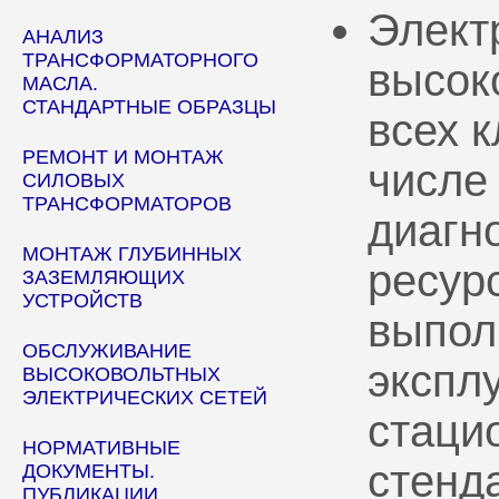
Элект
АНАЛИЗ
ТРАНСФОРМАТОРНОГО
высок
МАСЛА.
СТАНДАРТНЫЕ ОБРАЗЦЫ
всех 
РЕМОНТ И МОНТАЖ
числе
СИЛОВЫХ
ТРАНСФОРМАТОРОВ
диагн
МОНТАЖ ГЛУБИННЫХ
ресур
ЗАЗЕМЛЯЮЩИХ
УСТРОЙСТВ
выпол
ОБСЛУЖИВАНИЕ
эксплу
ВЫСОКОВОЛЬТНЫХ
ЭЛЕКТРИЧЕСКИХ СЕТЕЙ
стаци
НОРМАТИВНЫЕ
стенд
ДОКУМЕНТЫ.
ПУБЛИКАЦИИ