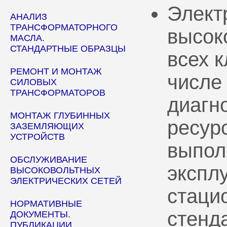
Элект
АНАЛИЗ
ТРАНСФОРМАТОРНОГО
высок
МАСЛА.
СТАНДАРТНЫЕ ОБРАЗЦЫ
всех 
РЕМОНТ И МОНТАЖ
числе
СИЛОВЫХ
ТРАНСФОРМАТОРОВ
диагн
МОНТАЖ ГЛУБИННЫХ
ресур
ЗАЗЕМЛЯЮЩИХ
УСТРОЙСТВ
выпол
ОБСЛУЖИВАНИЕ
эксплу
ВЫСОКОВОЛЬТНЫХ
ЭЛЕКТРИЧЕСКИХ СЕТЕЙ
стаци
НОРМАТИВНЫЕ
стенд
ДОКУМЕНТЫ.
ПУБЛИКАЦИИ