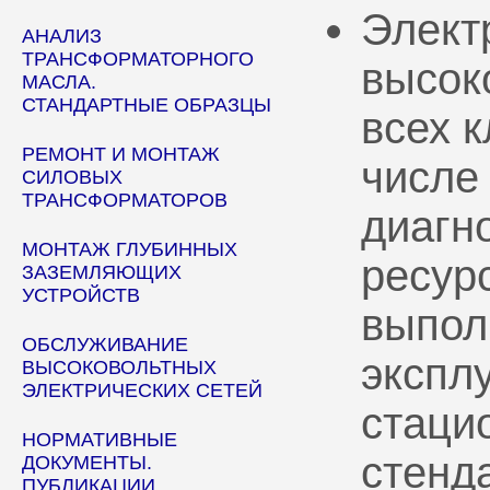
Элект
АНАЛИЗ
ТРАНСФОРМАТОРНОГО
высок
МАСЛА.
СТАНДАРТНЫЕ ОБРАЗЦЫ
всех 
РЕМОНТ И МОНТАЖ
числе
СИЛОВЫХ
ТРАНСФОРМАТОРОВ
диагн
МОНТАЖ ГЛУБИННЫХ
ресур
ЗАЗЕМЛЯЮЩИХ
УСТРОЙСТВ
выпол
ОБСЛУЖИВАНИЕ
эксплу
ВЫСОКОВОЛЬТНЫХ
ЭЛЕКТРИЧЕСКИХ СЕТЕЙ
стаци
НОРМАТИВНЫЕ
стенд
ДОКУМЕНТЫ.
ПУБЛИКАЦИИ