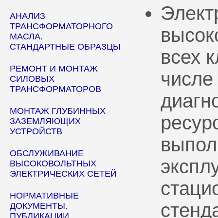
Элект
АНАЛИЗ
ТРАНСФОРМАТОРНОГО
высок
МАСЛА.
СТАНДАРТНЫЕ ОБРАЗЦЫ
всех 
РЕМОНТ И МОНТАЖ
числе
СИЛОВЫХ
ТРАНСФОРМАТОРОВ
диагн
МОНТАЖ ГЛУБИННЫХ
ресур
ЗАЗЕМЛЯЮЩИХ
УСТРОЙСТВ
выпол
ОБСЛУЖИВАНИЕ
эксплу
ВЫСОКОВОЛЬТНЫХ
ЭЛЕКТРИЧЕСКИХ СЕТЕЙ
стаци
НОРМАТИВНЫЕ
стенд
ДОКУМЕНТЫ.
ПУБЛИКАЦИИ