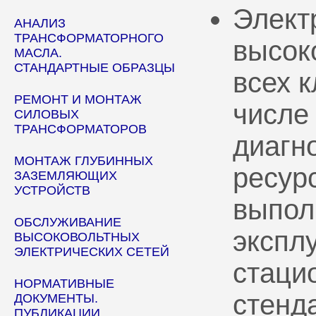
Элект
АНАЛИЗ
ТРАНСФОРМАТОРНОГО
высок
МАСЛА.
СТАНДАРТНЫЕ ОБРАЗЦЫ
всех 
РЕМОНТ И МОНТАЖ
числе
СИЛОВЫХ
ТРАНСФОРМАТОРОВ
диагн
МОНТАЖ ГЛУБИННЫХ
ресур
ЗАЗЕМЛЯЮЩИХ
УСТРОЙСТВ
выпол
ОБСЛУЖИВАНИЕ
эксплу
ВЫСОКОВОЛЬТНЫХ
ЭЛЕКТРИЧЕСКИХ СЕТЕЙ
стаци
НОРМАТИВНЫЕ
стенд
ДОКУМЕНТЫ.
ПУБЛИКАЦИИ