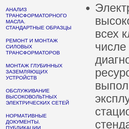
Элект
АНАЛИЗ
ТРАНСФОРМАТОРНОГО
высок
МАСЛА.
СТАНДАРТНЫЕ ОБРАЗЦЫ
всех 
РЕМОНТ И МОНТАЖ
числе
СИЛОВЫХ
ТРАНСФОРМАТОРОВ
диагн
МОНТАЖ ГЛУБИННЫХ
ресур
ЗАЗЕМЛЯЮЩИХ
УСТРОЙСТВ
выпол
ОБСЛУЖИВАНИЕ
эксплу
ВЫСОКОВОЛЬТНЫХ
ЭЛЕКТРИЧЕСКИХ СЕТЕЙ
стаци
НОРМАТИВНЫЕ
стенд
ДОКУМЕНТЫ.
ПУБЛИКАЦИИ