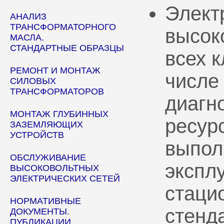
Элект
АНАЛИЗ
ТРАНСФОРМАТОРНОГО
высок
МАСЛА.
СТАНДАРТНЫЕ ОБРАЗЦЫ
всех 
РЕМОНТ И МОНТАЖ
числе
СИЛОВЫХ
ТРАНСФОРМАТОРОВ
диагн
МОНТАЖ ГЛУБИННЫХ
ресур
ЗАЗЕМЛЯЮЩИХ
УСТРОЙСТВ
выпол
ОБСЛУЖИВАНИЕ
эксплу
ВЫСОКОВОЛЬТНЫХ
ЭЛЕКТРИЧЕСКИХ СЕТЕЙ
стаци
НОРМАТИВНЫЕ
стенд
ДОКУМЕНТЫ.
ПУБЛИКАЦИИ