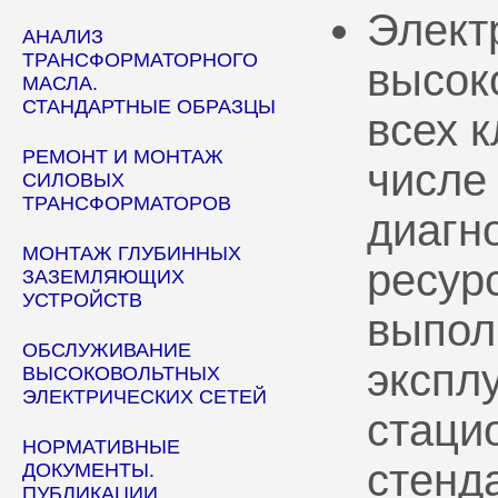
Элект
АНАЛИЗ
ТРАНСФОРМАТОРНОГО
высок
МАСЛА.
СТАНДАРТНЫЕ ОБРАЗЦЫ
всех 
РЕМОНТ И МОНТАЖ
числе
СИЛОВЫХ
ТРАНСФОРМАТОРОВ
диагн
МОНТАЖ ГЛУБИННЫХ
ресур
ЗАЗЕМЛЯЮЩИХ
УСТРОЙСТВ
выпол
ОБСЛУЖИВАНИЕ
эксплу
ВЫСОКОВОЛЬТНЫХ
ЭЛЕКТРИЧЕСКИХ СЕТЕЙ
стаци
НОРМАТИВНЫЕ
стенд
ДОКУМЕНТЫ.
ПУБЛИКАЦИИ