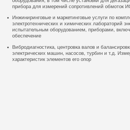
оборудования, в том числе установки для дегазац
прибора для измерений сопротивлений обмоток И
Инжиниринговые и маркетинговые услуги по комп
электротехнических и химических лабораторий эн
испытательным оборудованием, приборами, включ
обеспечение
Вибродиагностика, центровка валов и балансиров
электрических машин, насосов, турбин и т.д. Изм
характеристик элементов его опор