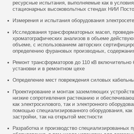
ресурсные испытания, выполняемые как в условиях
стационарных высоковольтных стендах НИИ Посто
Измерения и испытания оборудования электросете
Исследования трансформаторных масел, проведе
хроматографических анализов в объеме действую
объеме, с использованием авторских сертифицир
определению фурановых производных, содержания
Ремонт трансформаторов до 110 кВ включительно 
установки и в ремонтном цехе
Определение мест повреждения силовых кабельн
Проектирование и монтаж заземляющих устройств
низкие сопротивления растеканию и обеспечиваю
как электросилового, так и электронного оборудов
помощью специализированного оборудования, как 
застройки, так на открытой местности
Разработка и производство специализированных п