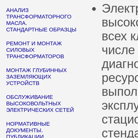
Элект
АНАЛИЗ
ТРАНСФОРМАТОРНОГО
высок
МАСЛА.
СТАНДАРТНЫЕ ОБРАЗЦЫ
всех 
РЕМОНТ И МОНТАЖ
числе
СИЛОВЫХ
ТРАНСФОРМАТОРОВ
диагн
МОНТАЖ ГЛУБИННЫХ
ресур
ЗАЗЕМЛЯЮЩИХ
УСТРОЙСТВ
выпол
ОБСЛУЖИВАНИЕ
эксплу
ВЫСОКОВОЛЬТНЫХ
ЭЛЕКТРИЧЕСКИХ СЕТЕЙ
стаци
НОРМАТИВНЫЕ
стенд
ДОКУМЕНТЫ.
ПУБЛИКАЦИИ