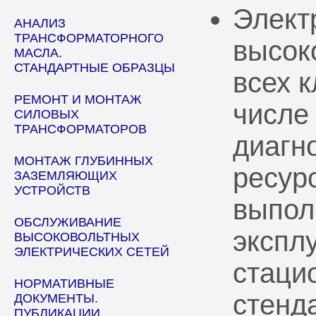
Элект
АНАЛИЗ
ТРАНСФОРМАТОРНОГО
высок
МАСЛА.
СТАНДАРТНЫЕ ОБРАЗЦЫ
всех 
РЕМОНТ И МОНТАЖ
числе
СИЛОВЫХ
ТРАНСФОРМАТОРОВ
диагн
МОНТАЖ ГЛУБИННЫХ
ресур
ЗАЗЕМЛЯЮЩИХ
УСТРОЙСТВ
выпол
ОБСЛУЖИВАНИЕ
эксплу
ВЫСОКОВОЛЬТНЫХ
ЭЛЕКТРИЧЕСКИХ СЕТЕЙ
стаци
НОРМАТИВНЫЕ
стенд
ДОКУМЕНТЫ.
ПУБЛИКАЦИИ