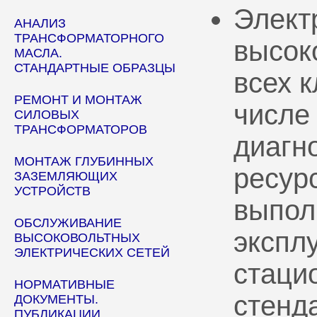
Элект
АНАЛИЗ
ТРАНСФОРМАТОРНОГО
высок
МАСЛА.
СТАНДАРТНЫЕ ОБРАЗЦЫ
всех 
РЕМОНТ И МОНТАЖ
числе
СИЛОВЫХ
ТРАНСФОРМАТОРОВ
диагн
МОНТАЖ ГЛУБИННЫХ
ресур
ЗАЗЕМЛЯЮЩИХ
УСТРОЙСТВ
выпол
ОБСЛУЖИВАНИЕ
эксплу
ВЫСОКОВОЛЬТНЫХ
ЭЛЕКТРИЧЕСКИХ СЕТЕЙ
стаци
НОРМАТИВНЫЕ
стенд
ДОКУМЕНТЫ.
ПУБЛИКАЦИИ