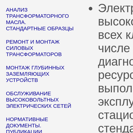
Элект
АНАЛИЗ
ТРАНСФОРМАТОРНОГО
высок
МАСЛА.
СТАНДАРТНЫЕ ОБРАЗЦЫ
всех 
РЕМОНТ И МОНТАЖ
числе
СИЛОВЫХ
ТРАНСФОРМАТОРОВ
диагн
МОНТАЖ ГЛУБИННЫХ
ресур
ЗАЗЕМЛЯЮЩИХ
УСТРОЙСТВ
выпол
ОБСЛУЖИВАНИЕ
эксплу
ВЫСОКОВОЛЬТНЫХ
ЭЛЕКТРИЧЕСКИХ СЕТЕЙ
стаци
НОРМАТИВНЫЕ
стенд
ДОКУМЕНТЫ.
ПУБЛИКАЦИИ