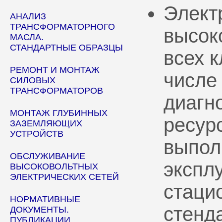
Элект
АНАЛИЗ
ТРАНСФОРМАТОРНОГО
высок
МАСЛА.
СТАНДАРТНЫЕ ОБРАЗЦЫ
всех 
РЕМОНТ И МОНТАЖ
числе
СИЛОВЫХ
ТРАНСФОРМАТОРОВ
диагн
МОНТАЖ ГЛУБИННЫХ
ресур
ЗАЗЕМЛЯЮЩИХ
УСТРОЙСТВ
выпол
ОБСЛУЖИВАНИЕ
эксплу
ВЫСОКОВОЛЬТНЫХ
ЭЛЕКТРИЧЕСКИХ СЕТЕЙ
стаци
НОРМАТИВНЫЕ
стенд
ДОКУМЕНТЫ.
ПУБЛИКАЦИИ