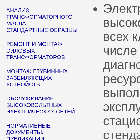
Элект
АНАЛИЗ
ТРАНСФОРМАТОРНОГО
высок
МАСЛА.
СТАНДАРТНЫЕ ОБРАЗЦЫ
всех 
РЕМОНТ И МОНТАЖ
числе
СИЛОВЫХ
ТРАНСФОРМАТОРОВ
диагн
МОНТАЖ ГЛУБИННЫХ
ресур
ЗАЗЕМЛЯЮЩИХ
УСТРОЙСТВ
выпол
ОБСЛУЖИВАНИЕ
эксплу
ВЫСОКОВОЛЬТНЫХ
ЭЛЕКТРИЧЕСКИХ СЕТЕЙ
стаци
НОРМАТИВНЫЕ
стенд
ДОКУМЕНТЫ.
ПУБЛИКАЦИИ