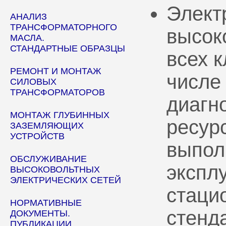
Элект
АНАЛИЗ
ТРАНСФОРМАТОРНОГО
высок
МАСЛА.
СТАНДАРТНЫЕ ОБРАЗЦЫ
всех 
РЕМОНТ И МОНТАЖ
числе
СИЛОВЫХ
ТРАНСФОРМАТОРОВ
диагн
МОНТАЖ ГЛУБИННЫХ
ресур
ЗАЗЕМЛЯЮЩИХ
УСТРОЙСТВ
выпол
ОБСЛУЖИВАНИЕ
эксплу
ВЫСОКОВОЛЬТНЫХ
ЭЛЕКТРИЧЕСКИХ СЕТЕЙ
стаци
НОРМАТИВНЫЕ
стенд
ДОКУМЕНТЫ.
ПУБЛИКАЦИИ