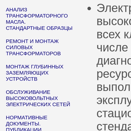
Элект
АНАЛИЗ
ТРАНСФОРМАТОРНОГО
высок
МАСЛА.
СТАНДАРТНЫЕ ОБРАЗЦЫ
всех 
РЕМОНТ И МОНТАЖ
числе
СИЛОВЫХ
ТРАНСФОРМАТОРОВ
диагн
МОНТАЖ ГЛУБИННЫХ
ресур
ЗАЗЕМЛЯЮЩИХ
УСТРОЙСТВ
выпол
ОБСЛУЖИВАНИЕ
эксплу
ВЫСОКОВОЛЬТНЫХ
ЭЛЕКТРИЧЕСКИХ СЕТЕЙ
стаци
НОРМАТИВНЫЕ
стенд
ДОКУМЕНТЫ.
ПУБЛИКАЦИИ