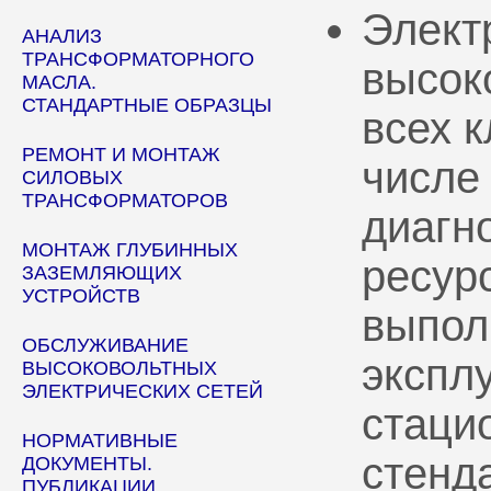
Элект
АНАЛИЗ
ТРАНСФОРМАТОРНОГО
высок
МАСЛА.
СТАНДАРТНЫЕ ОБРАЗЦЫ
всех 
РЕМОНТ И МОНТАЖ
числе
СИЛОВЫХ
ТРАНСФОРМАТОРОВ
диагн
МОНТАЖ ГЛУБИННЫХ
ресур
ЗАЗЕМЛЯЮЩИХ
УСТРОЙСТВ
выпол
ОБСЛУЖИВАНИЕ
эксплу
ВЫСОКОВОЛЬТНЫХ
ЭЛЕКТРИЧЕСКИХ СЕТЕЙ
стаци
НОРМАТИВНЫЕ
стенд
ДОКУМЕНТЫ.
ПУБЛИКАЦИИ