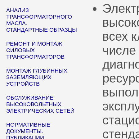
Элект
АНАЛИЗ
ТРАНСФОРМАТОРНОГО
высок
МАСЛА.
СТАНДАРТНЫЕ ОБРАЗЦЫ
всех 
РЕМОНТ И МОНТАЖ
числе
СИЛОВЫХ
ТРАНСФОРМАТОРОВ
диагн
МОНТАЖ ГЛУБИННЫХ
ресур
ЗАЗЕМЛЯЮЩИХ
УСТРОЙСТВ
выпол
ОБСЛУЖИВАНИЕ
эксплу
ВЫСОКОВОЛЬТНЫХ
ЭЛЕКТРИЧЕСКИХ СЕТЕЙ
стаци
НОРМАТИВНЫЕ
стенд
ДОКУМЕНТЫ.
ПУБЛИКАЦИИ