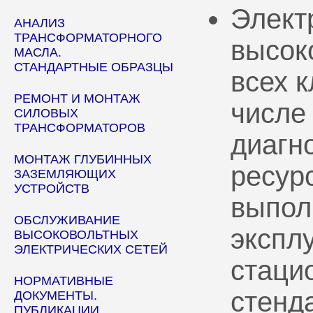
Элект
АНАЛИЗ
ТРАНСФОРМАТОРНОГО
высок
МАСЛА.
СТАНДАРТНЫЕ ОБРАЗЦЫ
всех 
РЕМОНТ И МОНТАЖ
числе
СИЛОВЫХ
ТРАНСФОРМАТОРОВ
диагн
МОНТАЖ ГЛУБИННЫХ
ресур
ЗАЗЕМЛЯЮЩИХ
УСТРОЙСТВ
выпол
ОБСЛУЖИВАНИЕ
эксплу
ВЫСОКОВОЛЬТНЫХ
ЭЛЕКТРИЧЕСКИХ СЕТЕЙ
стаци
НОРМАТИВНЫЕ
стенд
ДОКУМЕНТЫ.
ПУБЛИКАЦИИ