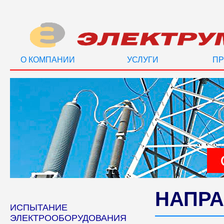
О КОМПАНИИ
УСЛУГИ
ПР
НАПРА
ИСПЫТАНИЕ
ЭЛЕКТРООБОРУДОВАНИЯ