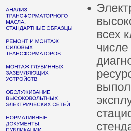
Элект
АНАЛИЗ
ТРАНСФОРМАТОРНОГО
высок
МАСЛА.
СТАНДАРТНЫЕ ОБРАЗЦЫ
всех 
РЕМОНТ И МОНТАЖ
числе
СИЛОВЫХ
ТРАНСФОРМАТОРОВ
диагн
МОНТАЖ ГЛУБИННЫХ
ресур
ЗАЗЕМЛЯЮЩИХ
УСТРОЙСТВ
выпол
ОБСЛУЖИВАНИЕ
эксплу
ВЫСОКОВОЛЬТНЫХ
ЭЛЕКТРИЧЕСКИХ СЕТЕЙ
стаци
НОРМАТИВНЫЕ
стенд
ДОКУМЕНТЫ.
ПУБЛИКАЦИИ