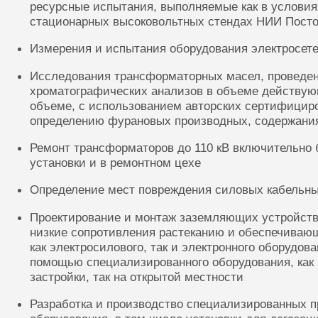
ресурсные испытания, выполняемые как в условиях
стационарных высоковольтных стендах НИИ Посто
Измерения и испытания оборудования электросете
Исследования трансформаторных масел, проведе
хроматографических анализов в объеме действую
объеме, с использованием авторских сертифицир
определению фурановых производных, содержания
Ремонт трансформаторов до 110 кВ включительно 
установки и в ремонтном цехе
Определение мест повреждения силовых кабельн
Проектирование и монтаж заземляющих устройств
низкие сопротивления растеканию и обеспечиваю
как электросилового, так и электронного оборудов
помощью специализированного оборудования, как 
застройки, так на открытой местности
Разработка и производство специализированных п