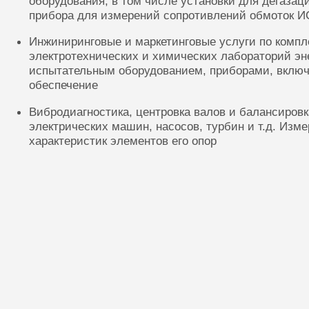
оборудования, в том числе установки для дегазац
прибора для измерений сопротивлений обмоток И
Инжиниринговые и маркетинговые услуги по комп
электротехнических и химических лабораторий эн
испытательным оборудованием, приборами, включ
обеспечение
Вибродиагностика, центровка валов и балансиров
электрических машин, насосов, турбин и т.д. Изм
характеристик элементов его опор