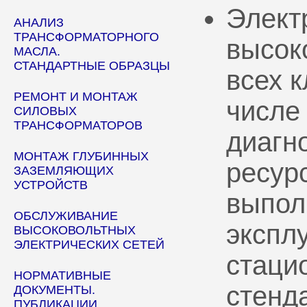
Элект
АНАЛИЗ
ТРАНСФОРМАТОРНОГО
высок
МАСЛА.
СТАНДАРТНЫЕ ОБРАЗЦЫ
всех 
РЕМОНТ И МОНТАЖ
числе
СИЛОВЫХ
ТРАНСФОРМАТОРОВ
диагн
МОНТАЖ ГЛУБИННЫХ
ресур
ЗАЗЕМЛЯЮЩИХ
УСТРОЙСТВ
выпол
ОБСЛУЖИВАНИЕ
эксплу
ВЫСОКОВОЛЬТНЫХ
ЭЛЕКТРИЧЕСКИХ СЕТЕЙ
стаци
НОРМАТИВНЫЕ
стенд
ДОКУМЕНТЫ.
ПУБЛИКАЦИИ