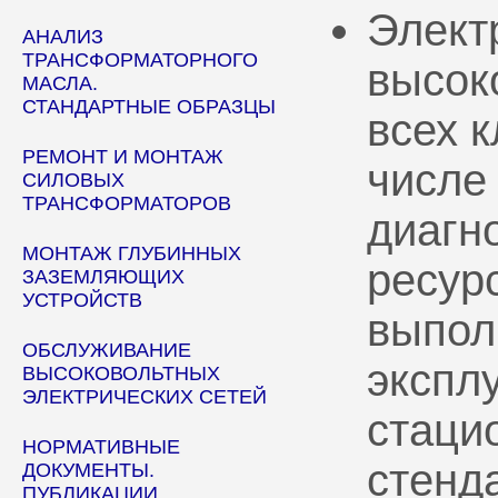
Элект
АНАЛИЗ
ТРАНСФОРМАТОРНОГО
высок
МАСЛА.
СТАНДАРТНЫЕ ОБРАЗЦЫ
всех 
РЕМОНТ И МОНТАЖ
числе
СИЛОВЫХ
ТРАНСФОРМАТОРОВ
диагн
МОНТАЖ ГЛУБИННЫХ
ресур
ЗАЗЕМЛЯЮЩИХ
УСТРОЙСТВ
выпол
ОБСЛУЖИВАНИЕ
эксплу
ВЫСОКОВОЛЬТНЫХ
ЭЛЕКТРИЧЕСКИХ СЕТЕЙ
стаци
НОРМАТИВНЫЕ
стенд
ДОКУМЕНТЫ.
ПУБЛИКАЦИИ