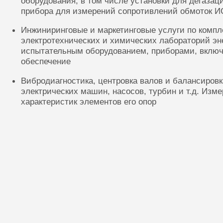
оборудования, в том числе установки для дегазац
прибора для измерений сопротивлений обмоток И
Инжиниринговые и маркетинговые услуги по комп
электротехнических и химических лабораторий эн
испытательным оборудованием, приборами, включ
обеспечение
Вибродиагностика, центровка валов и балансиров
электрических машин, насосов, турбин и т.д. Изм
характеристик элементов его опор