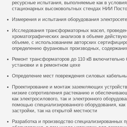
ресурсные испытания, выполняемые как в условиях
стационарных высоковольтных стендах НИИ Посто
Измерения и испытания оборудования электросете
Исследования трансформаторных масел, проведе
хроматографических анализов в объеме действую
объеме, с использованием авторских сертифицир
определению фурановых производных, содержания
Ремонт трансформаторов до 110 кВ включительно 
установки и в ремонтном цехе
Определение мест повреждения силовых кабельн
Проектирование и монтаж заземляющих устройств
низкие сопротивления растеканию и обеспечиваю
как электросилового, так и электронного оборудов
помощью специализированного оборудования, как 
застройки, так на открытой местности
Разработка и производство специализированных п