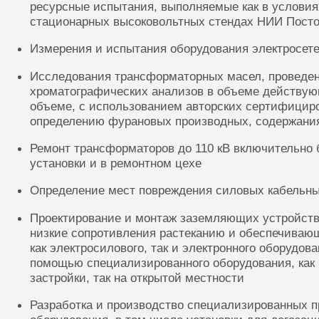
ресурсные испытания, выполняемые как в условиях
стационарных высоковольтных стендах НИИ Посто
Измерения и испытания оборудования электросете
Исследования трансформаторных масел, проведе
хроматографических анализов в объеме действую
объеме, с использованием авторских сертифицир
определению фурановых производных, содержания
Ремонт трансформаторов до 110 кВ включительно 
установки и в ремонтном цехе
Определение мест повреждения силовых кабельн
Проектирование и монтаж заземляющих устройств
низкие сопротивления растеканию и обеспечиваю
как электросилового, так и электронного оборудов
помощью специализированного оборудования, как 
застройки, так на открытой местности
Разработка и производство специализированных п