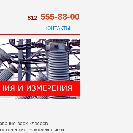
555-88-00
812
КОНТАКТЫ
ования всех классов
ностические, комплексные и