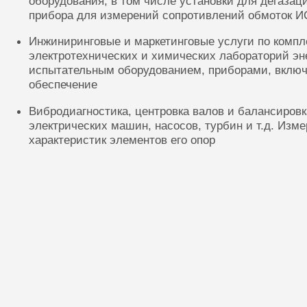
оборудования, в том числе установки для дегазац
прибора для измерений сопротивлений обмоток И
Инжиниринговые и маркетинговые услуги по комп
электротехнических и химических лабораторий эн
испытательным оборудованием, приборами, включ
обеспечение
Вибродиагностика, центровка валов и балансиров
электрических машин, насосов, турбин и т.д. Изм
характеристик элементов его опор