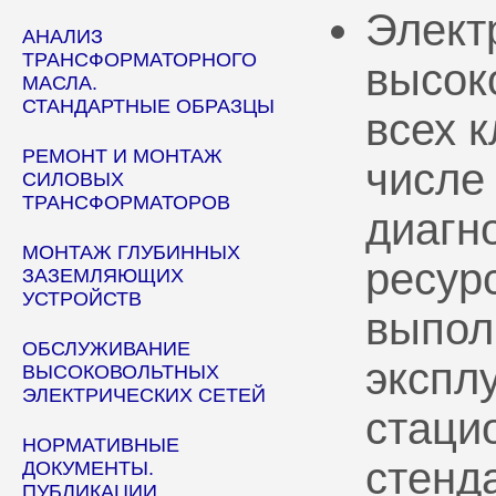
Элект
АНАЛИЗ
ТРАНСФОРМАТОРНОГО
высок
МАСЛА.
СТАНДАРТНЫЕ ОБРАЗЦЫ
всех 
РЕМОНТ И МОНТАЖ
числе
СИЛОВЫХ
ТРАНСФОРМАТОРОВ
диагн
МОНТАЖ ГЛУБИННЫХ
ресур
ЗАЗЕМЛЯЮЩИХ
УСТРОЙСТВ
выпол
ОБСЛУЖИВАНИЕ
эксплу
ВЫСОКОВОЛЬТНЫХ
ЭЛЕКТРИЧЕСКИХ СЕТЕЙ
стаци
НОРМАТИВНЫЕ
стенд
ДОКУМЕНТЫ.
ПУБЛИКАЦИИ