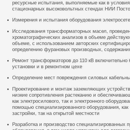
ресурсные испытания, выполняемые как в условиях
стационарных высоковольтных стендах НИИ Посто
Измерения и испытания оборудования электросете
Исследования трансформаторных масел, проведе
хроматографических анализов в объеме действую
объеме, с использованием авторских сертифицир
определению фурановых производных, содержания
Ремонт трансформаторов до 110 кВ включительно 
установки и в ремонтном цехе
Определение мест повреждения силовых кабельн
Проектирование и монтаж заземляющих устройств
низкие сопротивления растеканию и обеспечиваю
как электросилового, так и электронного оборудов
помощью специализированного оборудования, как 
застройки, так на открытой местности
Разработка и производство специализированных п