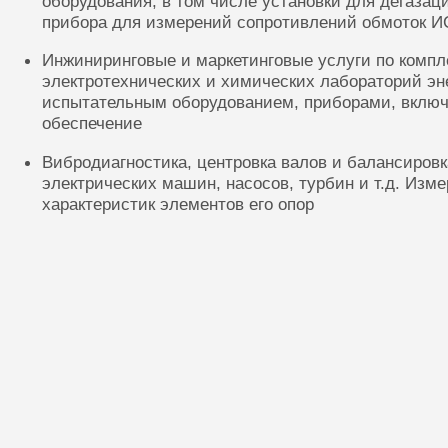
оборудования, в том числе установки для дегазац
прибора для измерений сопротивлений обмоток И
Инжиниринговые и маркетинговые услуги по комп
электротехнических и химических лабораторий эн
испытательным оборудованием, приборами, включ
обеспечение
Вибродиагностика, центровка валов и балансиров
электрических машин, насосов, турбин и т.д. Изм
характеристик элементов его опор