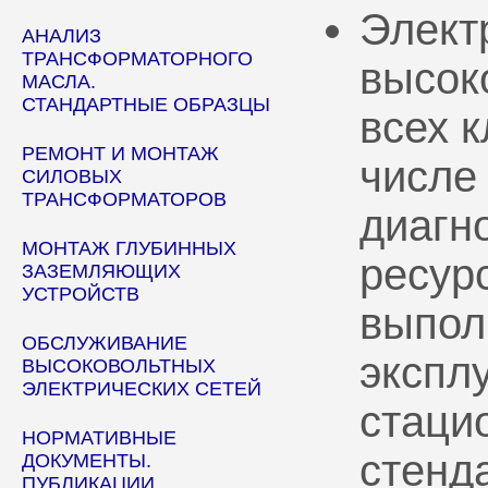
Элект
АНАЛИЗ
ТРАНСФОРМАТОРНОГО
высок
МАСЛА.
СТАНДАРТНЫЕ ОБРАЗЦЫ
всех 
РЕМОНТ И МОНТАЖ
числе
СИЛОВЫХ
ТРАНСФОРМАТОРОВ
диагн
МОНТАЖ ГЛУБИННЫХ
ресур
ЗАЗЕМЛЯЮЩИХ
УСТРОЙСТВ
выпол
ОБСЛУЖИВАНИЕ
эксплу
ВЫСОКОВОЛЬТНЫХ
ЭЛЕКТРИЧЕСКИХ СЕТЕЙ
стаци
НОРМАТИВНЫЕ
стенд
ДОКУМЕНТЫ.
ПУБЛИКАЦИИ