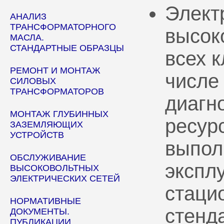
Элект
АНАЛИЗ
ТРАНСФОРМАТОРНОГО
высок
МАСЛА.
СТАНДАРТНЫЕ ОБРАЗЦЫ
всех 
РЕМОНТ И МОНТАЖ
числе
СИЛОВЫХ
ТРАНСФОРМАТОРОВ
диагн
МОНТАЖ ГЛУБИННЫХ
ресур
ЗАЗЕМЛЯЮЩИХ
УСТРОЙСТВ
выпол
ОБСЛУЖИВАНИЕ
эксплу
ВЫСОКОВОЛЬТНЫХ
ЭЛЕКТРИЧЕСКИХ СЕТЕЙ
стаци
НОРМАТИВНЫЕ
стенд
ДОКУМЕНТЫ.
ПУБЛИКАЦИИ