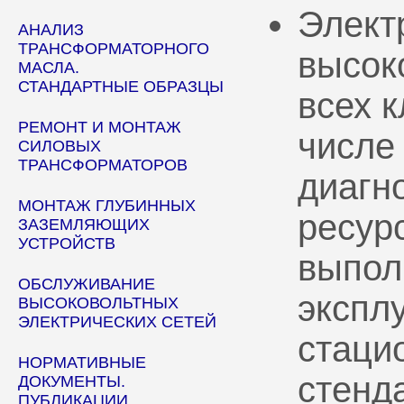
Элект
АНАЛИЗ
ТРАНСФОРМАТОРНОГО
высок
МАСЛА.
СТАНДАРТНЫЕ ОБРАЗЦЫ
всех 
РЕМОНТ И МОНТАЖ
числе
СИЛОВЫХ
ТРАНСФОРМАТОРОВ
диагн
МОНТАЖ ГЛУБИННЫХ
ресур
ЗАЗЕМЛЯЮЩИХ
УСТРОЙСТВ
выпол
ОБСЛУЖИВАНИЕ
эксплу
ВЫСОКОВОЛЬТНЫХ
ЭЛЕКТРИЧЕСКИХ СЕТЕЙ
стаци
НОРМАТИВНЫЕ
стенд
ДОКУМЕНТЫ.
ПУБЛИКАЦИИ