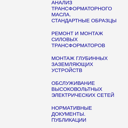
АНАЛИЗ
ТРАНСФОРМАТОРНОГО
МАСЛА.
СТАНДАРТНЫЕ ОБРАЗЦЫ
РЕМОНТ И МОНТАЖ
СИЛОВЫХ
ТРАНСФОРМАТОРОВ
МОНТАЖ ГЛУБИННЫХ
ЗАЗЕМЛЯЮЩИХ
УСТРОЙСТВ
ОБСЛУЖИВАНИЕ
ВЫСОКОВОЛЬТНЫХ
ЭЛЕКТРИЧЕСКИХ СЕТЕЙ
НОРМАТИВНЫЕ
ДОКУМЕНТЫ.
ПУБЛИКАЦИИ