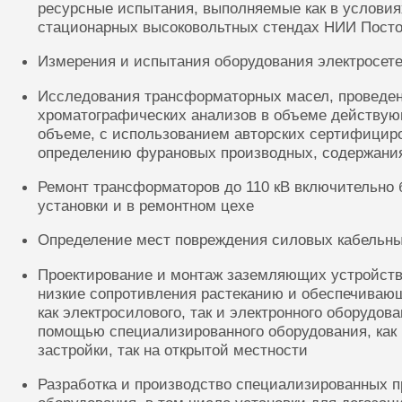
ресурсные испытания, выполняемые как в условиях
стационарных высоковольтных стендах НИИ Посто
Измерения и испытания оборудования электросете
Исследования трансформаторных масел, проведе
хроматографических анализов в объеме действую
объеме, с использованием авторских сертифицир
определению фурановых производных, содержания
Ремонт трансформаторов до 110 кВ включительно 
установки и в ремонтном цехе
Определение мест повреждения силовых кабельн
Проектирование и монтаж заземляющих устройств
низкие сопротивления растеканию и обеспечиваю
как электросилового, так и электронного оборудов
помощью специализированного оборудования, как 
застройки, так на открытой местности
Разработка и производство специализированных п