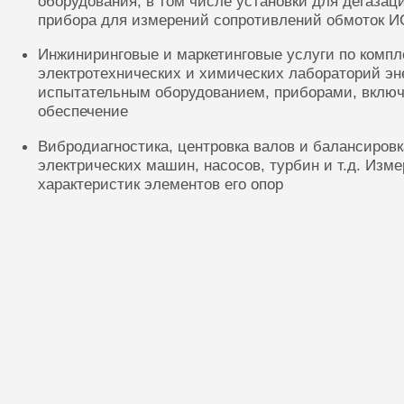
оборудования, в том числе установки для дегазац
прибора для измерений сопротивлений обмоток И
Инжиниринговые и маркетинговые услуги по комп
электротехнических и химических лабораторий эн
испытательным оборудованием, приборами, включ
обеспечение
Вибродиагностика, центровка валов и балансиров
электрических машин, насосов, турбин и т.д. Изм
характеристик элементов его опор