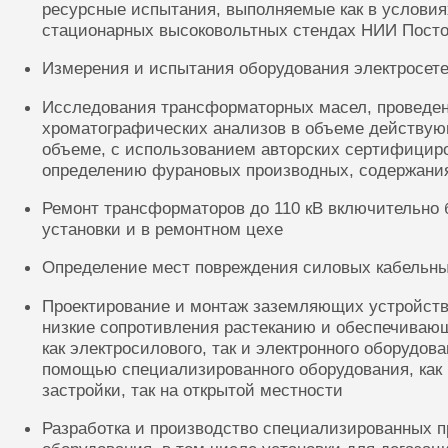
ресурсные испытания, выполняемые как в условиях
стационарных высоковольтных стендах НИИ Посто
Измерения и испытания оборудования электросете
Исследования трансформаторных масел, проведе
хроматографических анализов в объеме действую
объеме, с использованием авторских сертифицир
определению фурановых производных, содержания
Ремонт трансформаторов до 110 кВ включительно 
установки и в ремонтном цехе
Определение мест повреждения силовых кабельн
Проектирование и монтаж заземляющих устройств
низкие сопротивления растеканию и обеспечиваю
как электросилового, так и электронного оборудов
помощью специализированного оборудования, как 
застройки, так на открытой местности
Разработка и производство специализированных п