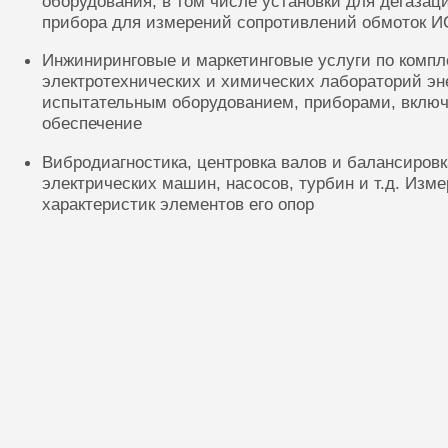
оборудования, в том числе установки для дегазац
прибора для измерений сопротивлений обмоток И
Инжиниринговые и маркетинговые услуги по комп
электротехнических и химических лабораторий эн
испытательным оборудованием, приборами, включ
обеспечение
Вибродиагностика, центровка валов и балансиров
электрических машин, насосов, турбин и т.д. Изм
характеристик элементов его опор