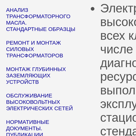
Элект
АНАЛИЗ
ТРАНСФОРМАТОРНОГО
высок
МАСЛА.
СТАНДАРТНЫЕ ОБРАЗЦЫ
всех 
РЕМОНТ И МОНТАЖ
числе
СИЛОВЫХ
ТРАНСФОРМАТОРОВ
диагн
МОНТАЖ ГЛУБИННЫХ
ресур
ЗАЗЕМЛЯЮЩИХ
УСТРОЙСТВ
выпол
ОБСЛУЖИВАНИЕ
эксплу
ВЫСОКОВОЛЬТНЫХ
ЭЛЕКТРИЧЕСКИХ СЕТЕЙ
стаци
НОРМАТИВНЫЕ
стенд
ДОКУМЕНТЫ.
ПУБЛИКАЦИИ