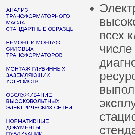
Элект
АНАЛИЗ
ТРАНСФОРМАТОРНОГО
высок
МАСЛА.
СТАНДАРТНЫЕ ОБРАЗЦЫ
всех 
РЕМОНТ И МОНТАЖ
числе
СИЛОВЫХ
ТРАНСФОРМАТОРОВ
диагн
МОНТАЖ ГЛУБИННЫХ
ресур
ЗАЗЕМЛЯЮЩИХ
УСТРОЙСТВ
выпол
ОБСЛУЖИВАНИЕ
эксплу
ВЫСОКОВОЛЬТНЫХ
ЭЛЕКТРИЧЕСКИХ СЕТЕЙ
стаци
НОРМАТИВНЫЕ
стенд
ДОКУМЕНТЫ.
ПУБЛИКАЦИИ