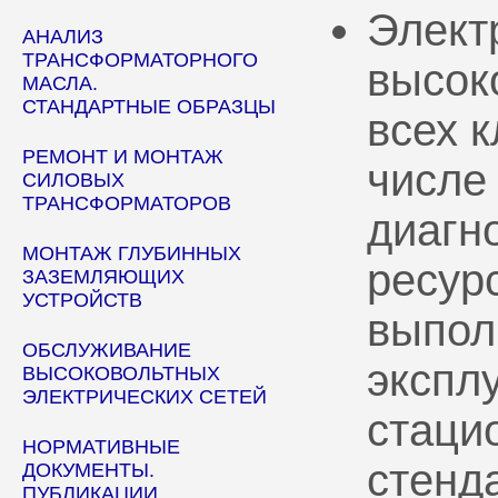
Элект
АНАЛИЗ
ТРАНСФОРМАТОРНОГО
высок
МАСЛА.
СТАНДАРТНЫЕ ОБРАЗЦЫ
всех 
РЕМОНТ И МОНТАЖ
числе
СИЛОВЫХ
ТРАНСФОРМАТОРОВ
диагн
МОНТАЖ ГЛУБИННЫХ
ресур
ЗАЗЕМЛЯЮЩИХ
УСТРОЙСТВ
выпол
ОБСЛУЖИВАНИЕ
эксплу
ВЫСОКОВОЛЬТНЫХ
ЭЛЕКТРИЧЕСКИХ СЕТЕЙ
стаци
НОРМАТИВНЫЕ
стенд
ДОКУМЕНТЫ.
ПУБЛИКАЦИИ