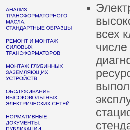
Элект
АНАЛИЗ
ТРАНСФОРМАТОРНОГО
высок
МАСЛА.
СТАНДАРТНЫЕ ОБРАЗЦЫ
всех 
РЕМОНТ И МОНТАЖ
числе
СИЛОВЫХ
ТРАНСФОРМАТОРОВ
диагн
МОНТАЖ ГЛУБИННЫХ
ресур
ЗАЗЕМЛЯЮЩИХ
УСТРОЙСТВ
выпол
ОБСЛУЖИВАНИЕ
эксплу
ВЫСОКОВОЛЬТНЫХ
ЭЛЕКТРИЧЕСКИХ СЕТЕЙ
стаци
НОРМАТИВНЫЕ
стенд
ДОКУМЕНТЫ.
ПУБЛИКАЦИИ