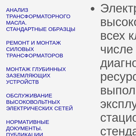
Элект
АНАЛИЗ
ТРАНСФОРМАТОРНОГО
высок
МАСЛА.
СТАНДАРТНЫЕ ОБРАЗЦЫ
всех 
РЕМОНТ И МОНТАЖ
числе
СИЛОВЫХ
ТРАНСФОРМАТОРОВ
диагн
МОНТАЖ ГЛУБИННЫХ
ресур
ЗАЗЕМЛЯЮЩИХ
УСТРОЙСТВ
выпол
ОБСЛУЖИВАНИЕ
эксплу
ВЫСОКОВОЛЬТНЫХ
ЭЛЕКТРИЧЕСКИХ СЕТЕЙ
стаци
НОРМАТИВНЫЕ
стенд
ДОКУМЕНТЫ.
ПУБЛИКАЦИИ