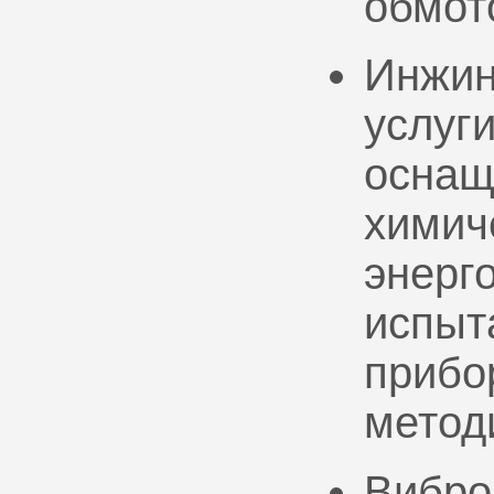
обмот
Инжин
услуг
оснащ
химич
энерг
испыт
прибо
метод
Вибро