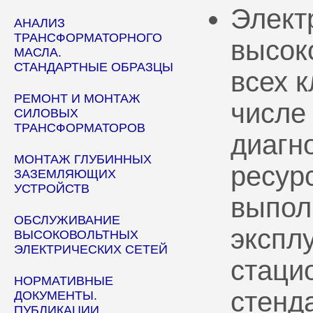
Элект
АНАЛИЗ
ТРАНСФОРМАТОРНОГО
высок
МАСЛА.
СТАНДАРТНЫЕ ОБРАЗЦЫ
всех 
РЕМОНТ И МОНТАЖ
числе
СИЛОВЫХ
ТРАНСФОРМАТОРОВ
диагн
МОНТАЖ ГЛУБИННЫХ
ресур
ЗАЗЕМЛЯЮЩИХ
УСТРОЙСТВ
выпол
ОБСЛУЖИВАНИЕ
эксплу
ВЫСОКОВОЛЬТНЫХ
ЭЛЕКТРИЧЕСКИХ СЕТЕЙ
стаци
НОРМАТИВНЫЕ
стенд
ДОКУМЕНТЫ.
ПУБЛИКАЦИИ