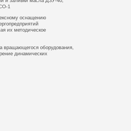
ии и заливки масла ДЗУ-40,
СО-1
лексному оснащению
ергопредприятий
ая их методическое
ка вращающегося оборудования,
ерение динамических