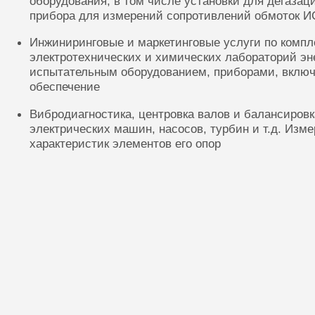
оборудования, в том числе установки для дегазац
прибора для измерений сопротивлений обмоток И
Инжиниринговые и маркетинговые услуги по комп
электротехнических и химических лабораторий эн
испытательным оборудованием, приборами, включ
обеспечение
Вибродиагностика, центровка валов и балансиров
электрических машин, насосов, турбин и т.д. Изм
характеристик элементов его опор