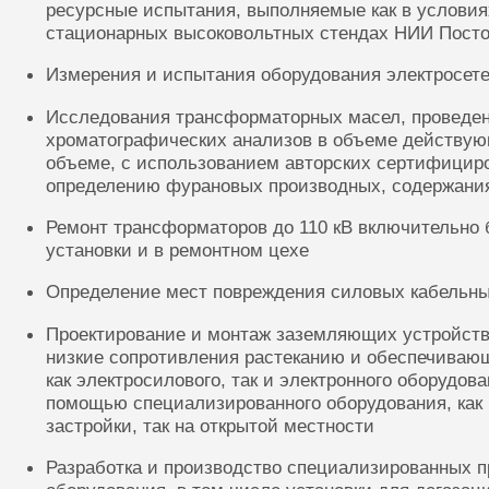
ресурсные испытания, выполняемые как в условиях
стационарных высоковольтных стендах НИИ Посто
Измерения и испытания оборудования электросете
Исследования трансформаторных масел, проведе
хроматографических анализов в объеме действую
объеме, с использованием авторских сертифицир
определению фурановых производных, содержания
Ремонт трансформаторов до 110 кВ включительно 
установки и в ремонтном цехе
Определение мест повреждения силовых кабельн
Проектирование и монтаж заземляющих устройств
низкие сопротивления растеканию и обеспечиваю
как электросилового, так и электронного оборудов
помощью специализированного оборудования, как 
застройки, так на открытой местности
Разработка и производство специализированных п