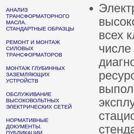
Элект
АНАЛИЗ
ТРАНСФОРМАТОРНОГО
высок
МАСЛА.
СТАНДАРТНЫЕ ОБРАЗЦЫ
всех 
РЕМОНТ И МОНТАЖ
числе
СИЛОВЫХ
ТРАНСФОРМАТОРОВ
диагн
МОНТАЖ ГЛУБИННЫХ
ресур
ЗАЗЕМЛЯЮЩИХ
УСТРОЙСТВ
выпол
ОБСЛУЖИВАНИЕ
эксплу
ВЫСОКОВОЛЬТНЫХ
ЭЛЕКТРИЧЕСКИХ СЕТЕЙ
стаци
НОРМАТИВНЫЕ
стенд
ДОКУМЕНТЫ.
ПУБЛИКАЦИИ