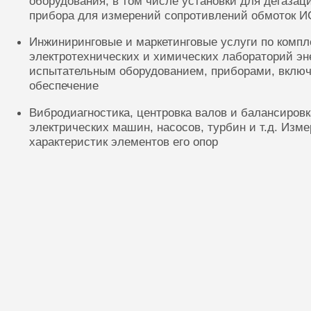
оборудования, в том числе установки для дегазац
прибора для измерений сопротивлений обмоток И
Инжиниринговые и маркетинговые услуги по комп
электротехнических и химических лабораторий эн
испытательным оборудованием, приборами, включ
обеспечение
Вибродиагностика, центровка валов и балансиров
электрических машин, насосов, турбин и т.д. Изм
характеристик элементов его опор