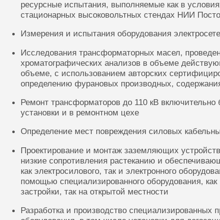
ресурсные испытания, выполняемые как в условиях
стационарных высоковольтных стендах НИИ Посто
Измерения и испытания оборудования электросете
Исследования трансформаторных масел, проведе
хроматографических анализов в объеме действую
объеме, с использованием авторских сертифицир
определению фурановых производных, содержания
Ремонт трансформаторов до 110 кВ включительно 
установки и в ремонтном цехе
Определение мест повреждения силовых кабельн
Проектирование и монтаж заземляющих устройств
низкие сопротивления растеканию и обеспечиваю
как электросилового, так и электронного оборудов
помощью специализированного оборудования, как 
застройки, так на открытой местности
Разработка и производство специализированных п