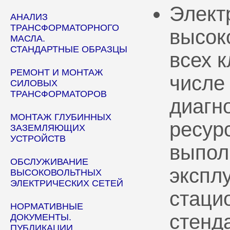
Элект
АНАЛИЗ
ТРАНСФОРМАТОРНОГО
высок
МАСЛА.
СТАНДАРТНЫЕ ОБРАЗЦЫ
всех 
РЕМОНТ И МОНТАЖ
числе
СИЛОВЫХ
ТРАНСФОРМАТОРОВ
диагн
МОНТАЖ ГЛУБИННЫХ
ресур
ЗАЗЕМЛЯЮЩИХ
УСТРОЙСТВ
выпол
ОБСЛУЖИВАНИЕ
эксплу
ВЫСОКОВОЛЬТНЫХ
ЭЛЕКТРИЧЕСКИХ СЕТЕЙ
стаци
НОРМАТИВНЫЕ
стенд
ДОКУМЕНТЫ.
ПУБЛИКАЦИИ